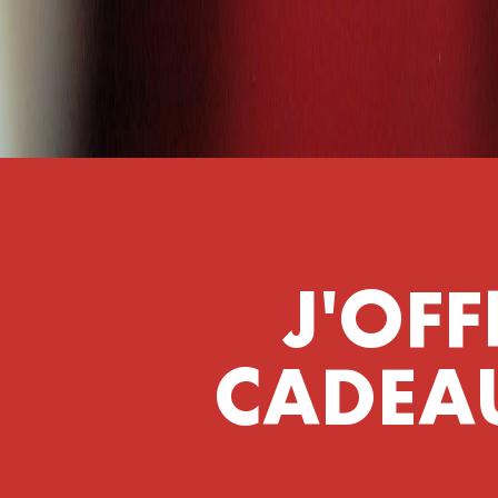
PRIVATISATIONS
J'OF
CADEAU