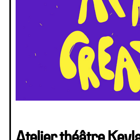
Atelier théâtre Keyl