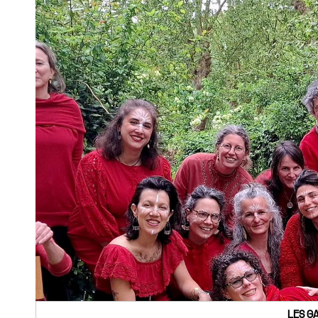
LES G