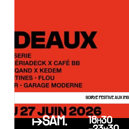
SOIRéE FESTIVE AUX IN
↦SAM.
18h30