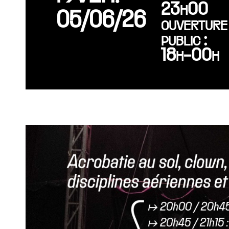
23h00
05/06/26
ouverture
public :
18h-00h