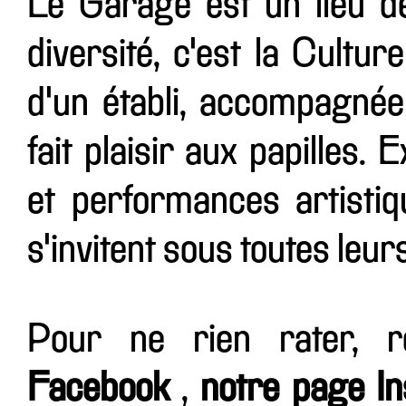
Le Garage est un lieu d
diversité, c'est la Cultur
d'un établi, accompagnée
fait plaisir aux papilles.
et performances artistiqu
s'invitent sous toutes leur
Pour ne rien rater, 
Facebook
,
notre page I