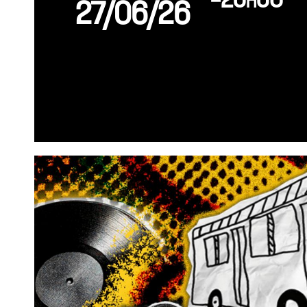
-23h30
27/06/26