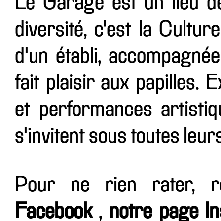
Le Garage est un lieu d
diversité, c'est la Cultur
d'un établi, accompagnée
fait plaisir aux papilles.
et performances artistiqu
s'invitent sous toutes leur
Pour ne rien rater, 
Facebook
,
notre page I