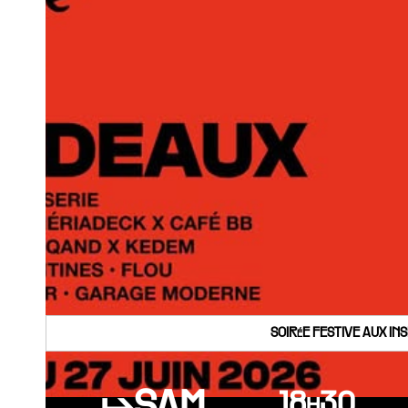
SOIRéE FESTIVE AUX IN
18h30