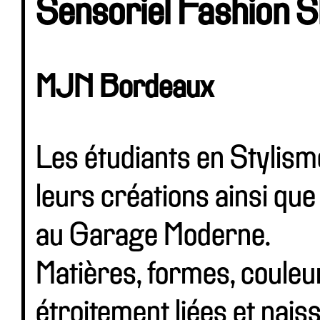
Sensoriel Fashion 
MJN Bordeaux
Les étudiants en Stylis
leurs créations ainsi que 
au Garage Moderne.
Matières, formes, couleu
étroitement liées et nais