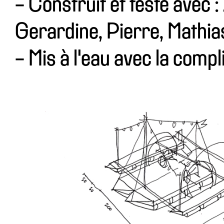
- Construit et testé avec 
Gerardine, Pierre, Mathias
- Mis à l'eau avec la compl