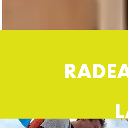
RADEA
L