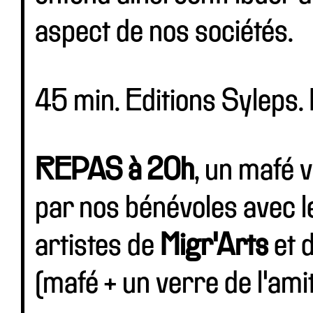
aspect de nos sociétés.
45 min. Editions Syleps. 
REPAS à 20h
, un mafé 
par nos bénévoles avec l
artistes de
Migr'Arts
et 
(mafé + un verre de l'amit