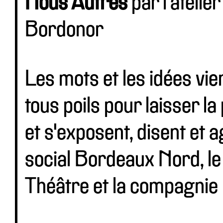
Nous Autres
par l'ateli
Bordonor
Les mots et les idées vie
tous poils pour laisser l
et s'exposent, disent et 
social Bordeaux Nord, le 
Théâtre et la compagnie 