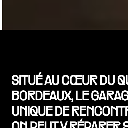
SITUÉ AU CŒUR DU Q
BORDEAUX, LE GARAG
UNIQUE DE RENCONTR
ON PEUT Y RÉPARER S