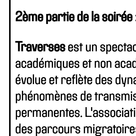
2ème partie de la soirée 
Traverses
est un specta
académiques et non acad
évolue et reflète des dy
phénomènes de transmiss
permanentes. L'associat
des parcours migratoires 