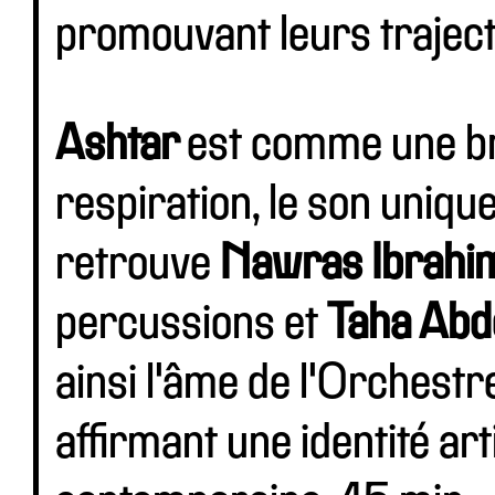
promouvant leurs trajecto
Ashtar
est comme une br
respiration, le son uniq
retrouve
Nawras Ibrahi
percussions et
Taha Abd
ainsi l'âme de l'Orchestr
affirmant une identité art