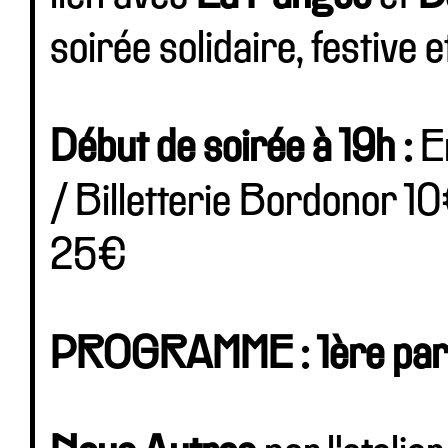
soirée solidaire, festive 
Début de soirée à 19h :
En
/ Billetterie Bordonor 10
25€
PROGRAMME : 1ère parti