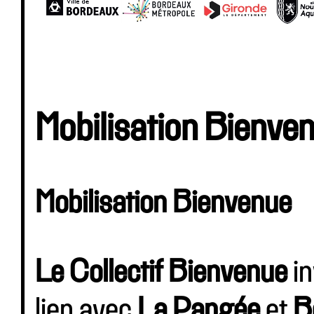
Mobilisation Bienve
Mobilisation Bienvenue
Le Collectif Bienvenue
in
lien avec
La Pangée
et
B