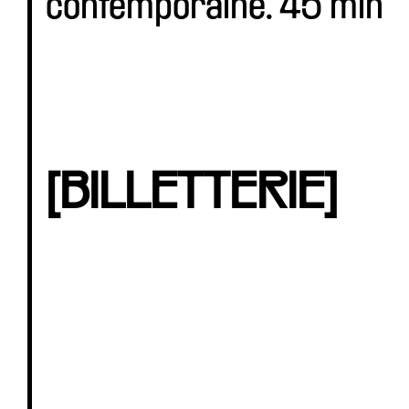
contemporaine. 45 min
[BILLETTERIE]