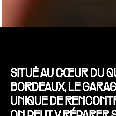
SITUÉ AU CŒUR DU Q
BORDEAUX, LE GARAG
UNIQUE DE RENCONTR
ON PEUT Y RÉPARER S