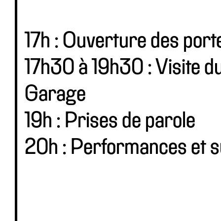
17h : Ouverture des por
17h30 à 19h30 : Visite du
Garage
19h : Prises de parole
20h : Performances et s