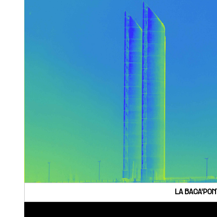
LA BACA'PON