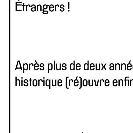
Étrangers !
Après plus de deux année
historique (ré)ouvre enfi