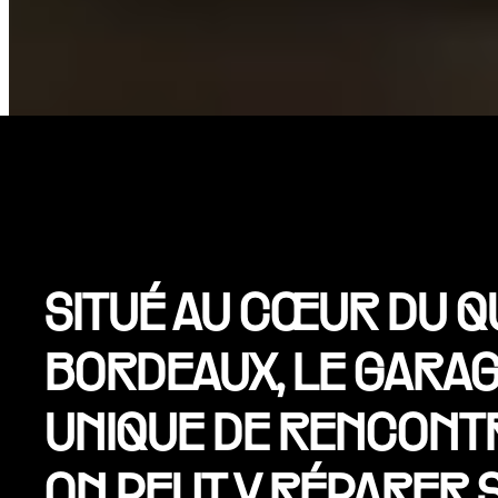
SITUÉ AU CŒUR DU Q
BORDEAUX, LE GARAG
UNIQUE DE RENCONTR
ON PEUT Y RÉPARER S