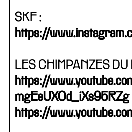
SKF :
https://www.instagram.
LES CHIMPANZES DU
https://www.youtube.c
mgEeUXOd_iXs95RZg
https://www.youtube.