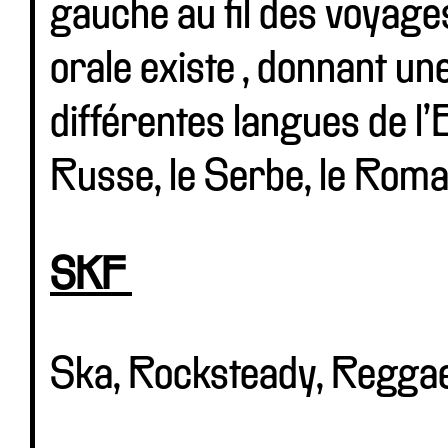
gauche au fil des voyage
orale existe , donnant un
différentes langues de l
Russe, le Serbe, le Roman
SKF
Ska, Rocksteady, Regga