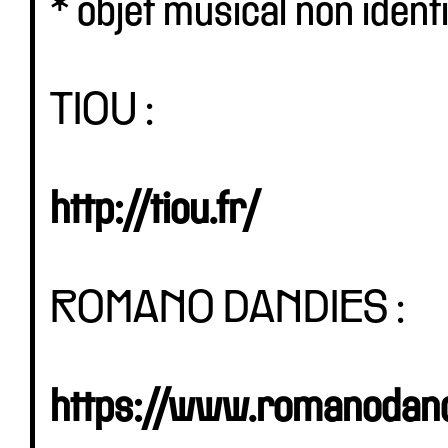
* objet musical non identi
TIOU :
http://tiou.fr/
ROMANO DANDIES :
https://www.romanodan