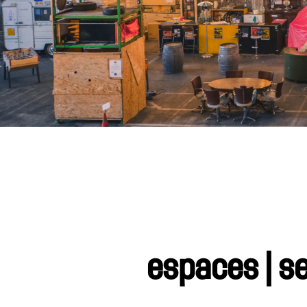
espaces
|
se