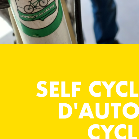
PRIVATISATIONS
SELF CYC
D'AUTO
CYC