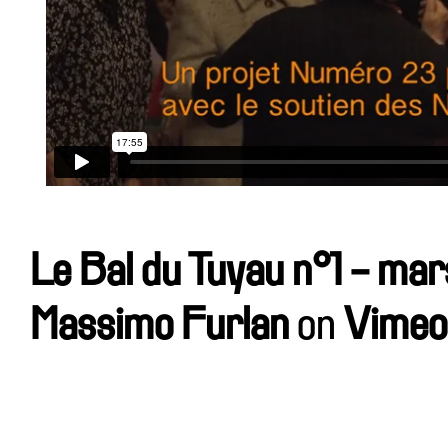
Le Bal du Tuyau n°1 - ma
Massimo Furlan
on
Vimeo