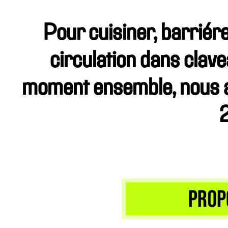
Pour cuisiner, barriérer
circulation dans clav
moment ensemble, nous a
2