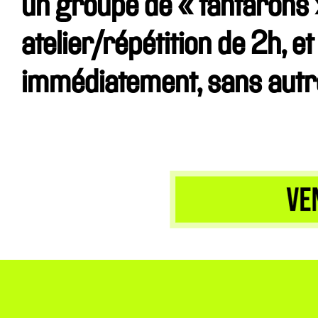
un groupe de « fanfarons 
atelier/répétition de 2h, e
immédiatement, sans autre