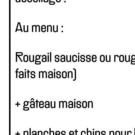
Au menu :
Rougail saucisse ou rouga
faits maison)
+ gâteau maison
+ planches et chips pour