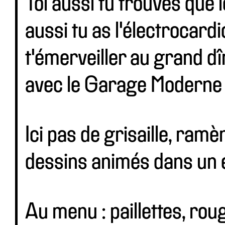
Toi aussi tu trouves que 
aussi tu as l'électrocar
t'émerveiller au grand d
avec le Garage Moderne 
Ici pas de grisaille, ram
dessins animés dans un e
Au menu : paillettes, rou