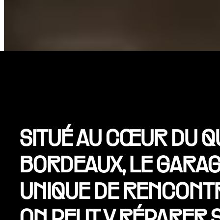
SITUÉ AU CŒUR DU Q
BORDEAUX, LE GARAG
UNIQUE DE RENCONTR
ON PEUT Y RÉPARER S