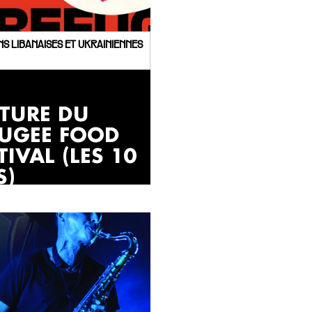
ONS LIBANAISES ET UKRAINIENNES
ôTURE DU
FUGEE FOOD
TIVAL (LES 10
S)