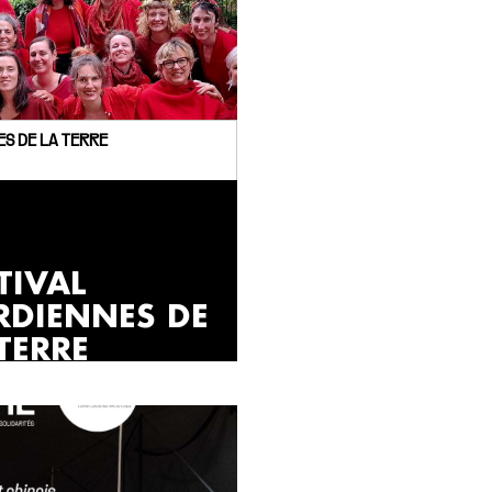
ES DE LA TERRE
TIVAL
RDIENNES DE
TERRE