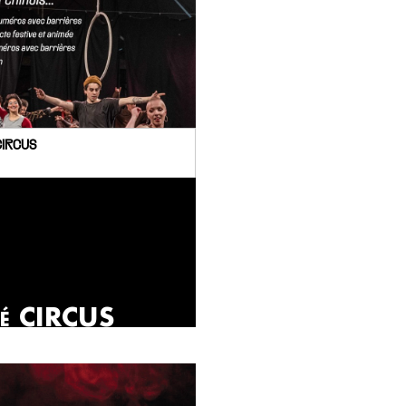
CIRCUS
é CIRCUS