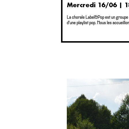
Mercredi 16/06 | 
La chorale Label&Pop est un groupe 
d'une playlist pop. Nous les accueill