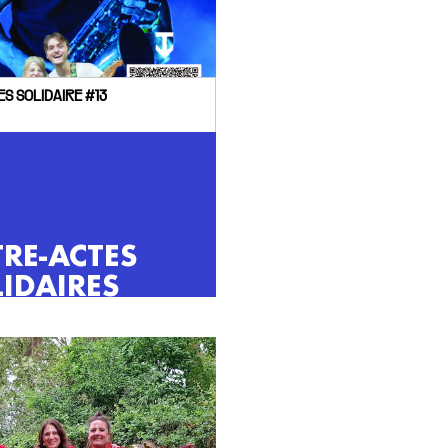
S SOLIDAIRE #13
RE-ACTES
IDAIRES