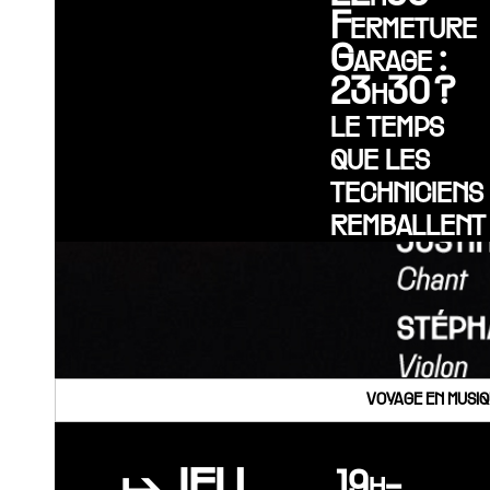
Fermeture
Garage :
23h30 ?
le temps
que les
techniciens
remballent
VOYAGE EN MUSIQ
19h-