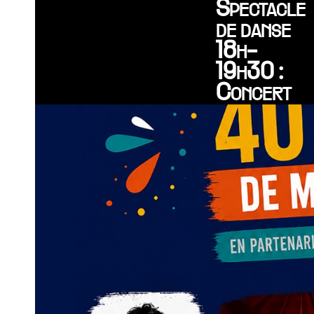
Spectacle
de danse
18h-
19h30 :
Concert