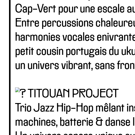
Cap-Vert pour une escale au
Entre percussions chaleureus
harmonies vocales enivrantes
petit cousin portugais du uk
un univers vibrant, sans fron
TITOUAN PROJECT
Trio Jazz Hip-Hop mêlant ins
machines, batterie & danse l