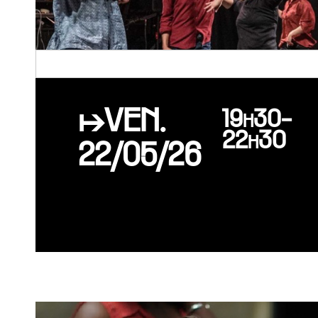
↦VEN.
19h30-
22h30
22/05/26