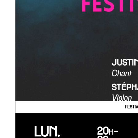
FESTI
LUN.
20h-