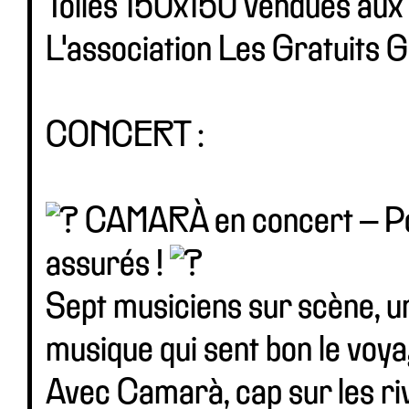
Toiles 150x150 vendues aux 
L'association Les Gratuits Gi
CONCERT :
CAMARÀ en concert – Pop
assurés !
Sept musiciens sur scène, u
musique qui sent bon le voy
Avec Camarà, cap sur les riv