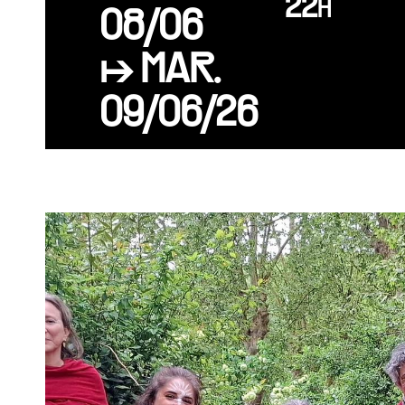
22h
08/06
↦ MAR.
09/06/26