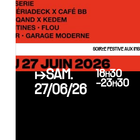
SOIRéE FESTIVE AUX IN
↦SAM.
18h30
-23h30
27/06/26