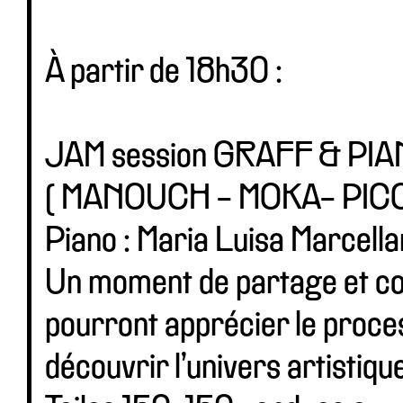
À partir de 18h30 :
JAM session GRAFF & PI
( MANOUCH - MOKA- PICO
Piano : Maria Luisa Marcell
Un moment de partage et con
pourront apprécier le proces
découvrir l’univers artistiq