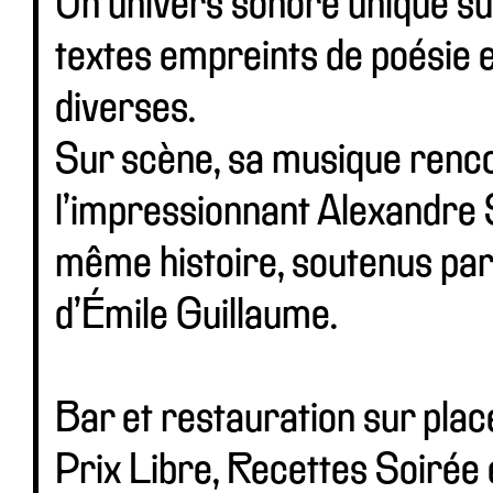
Un univers sonore unique sur
textes empreints de poésie e
diverses.
Sur scène, sa musique renc
l’impressionnant Alexandre 
même histoire, soutenus par 
d’Émile Guillaume.
Bar et restauration sur plac
Prix Libre, Recettes Soirée