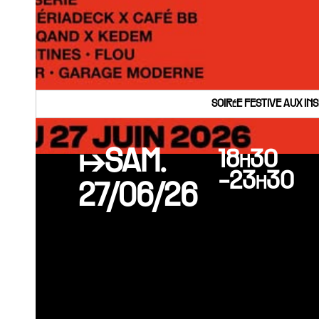
SOIRéE FESTIVE AUX IN
↦SAM.
18h30
-23h30
27/06/26