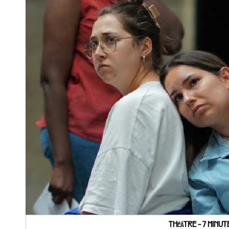
THéâTRE - 7 MINU