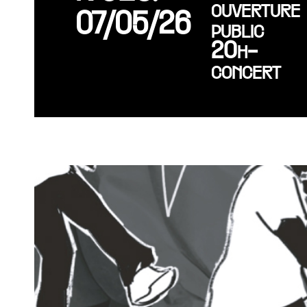
ouverture
07/05/26
public
20h-
concert