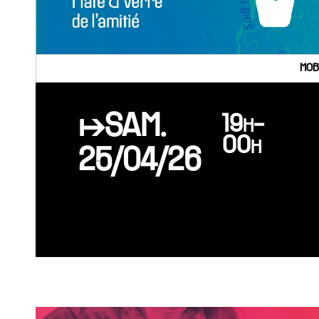
MOB
↦SAM.
19h-
00h
25/04/26