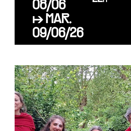
08/06
↦ MAR.
09/06/26