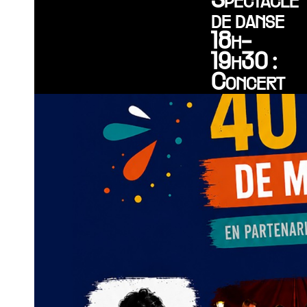
Spectacle
de danse
18h-
19h30 :
Concert