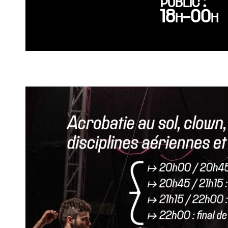
public :
18h-00h