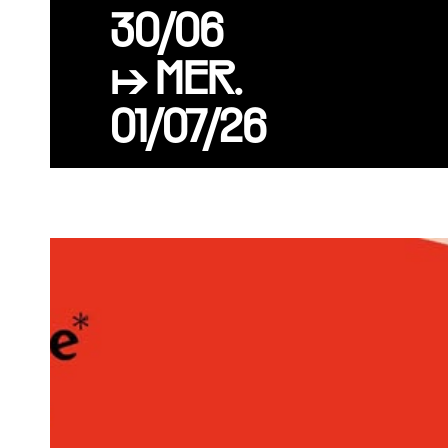
30/06
↦ MER.
01/07/26