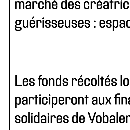
marché des créatri
guérisseuses : espac
Les fonds récoltés lo
participeront aux fi
solidaires de Yobale