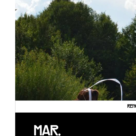
REN
MAR.