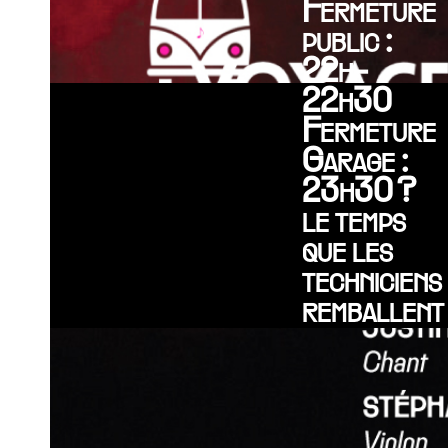
Fermeture
public :
22h-
22h30
Fermeture
Garage :
23h30 ?
le temps
que les
techniciens
remballent