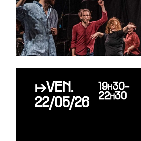
↦VEN.
19h30-
22h30
22/05/26