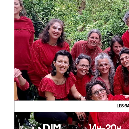
LES G