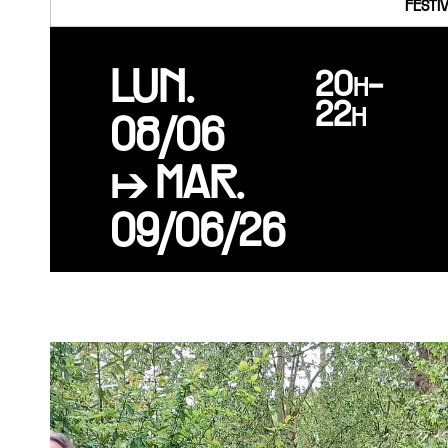
FESTI
LUN.
20h-
22h
08/06
↦ MAR.
09/06/26