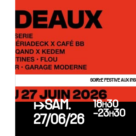
SOIRéE FESTIVE AUX IN
↦SAM.
18h30
-23h30
27/06/26