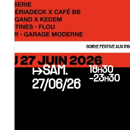
SOIRéE FESTIVE AUX IN
↦SAM.
18h30
-23h30
27/06/26