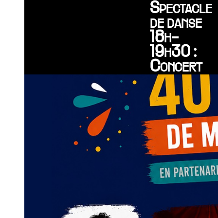
Spectacle
de danse
18h-
19h30 :
Concert