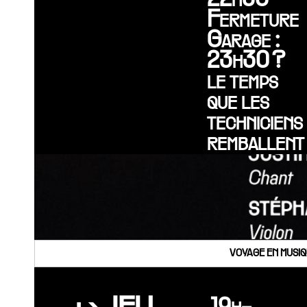
Fermeture
Garage :
23h30 ?
le temps
que les
techniciens
remballent
VOYAGE EN MUSIQ