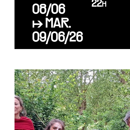
22h
08/06
↦ MAR.
09/06/26