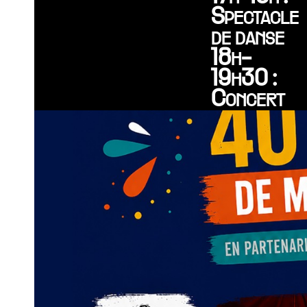
Spectacle
de danse
18h-
19h30 :
Concert