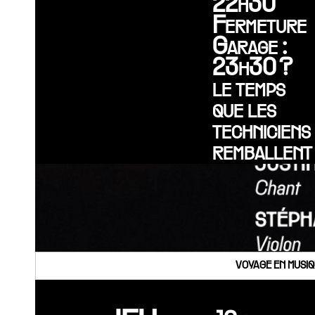
22h30
Fermeture
Garage :
23h30 ?
le temps
que les
techniciens
remballent
VOYAGE EN MUSIQ