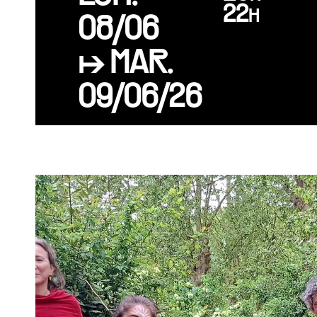
22h
08/06
↦ MAR.
09/06/26