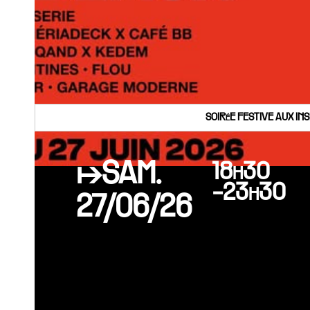
SOIRéE FESTIVE AUX IN
↦SAM.
18h30
-23h30
27/06/26