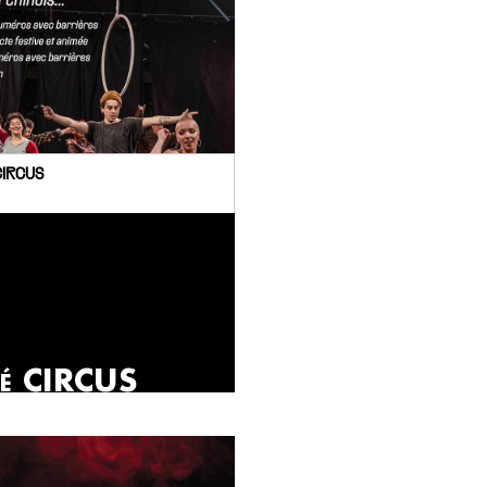
CIRCUS
é CIRCUS