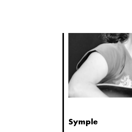
PRIVATISATIONS
Symple