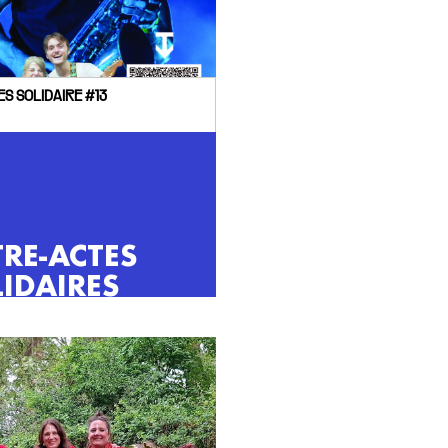
S SOLIDAIRE #13
RE-ACTES
IDAIRES