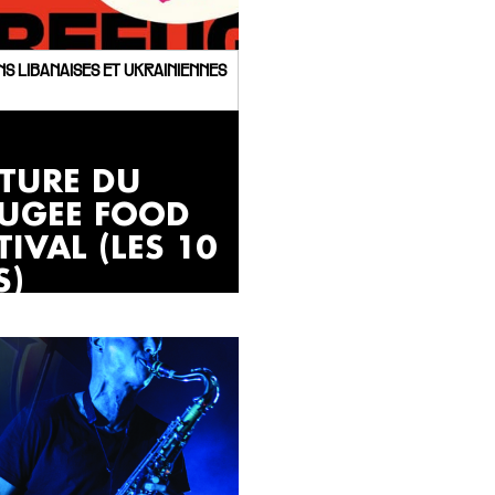
ONS LIBANAISES ET UKRAINIENNES
ôTURE DU
FUGEE FOOD
TIVAL (LES 10
S)