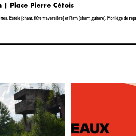
 | Place Pierre Cétois
tes, Estèle (chant, flûte traversière) et Nath (chant, guitare). Florilège de r