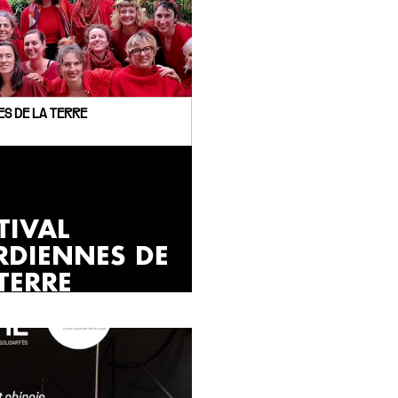
ES DE LA TERRE
TIVAL
RDIENNES DE
TERRE