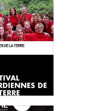
ES DE LA TERRE
TIVAL
RDIENNES DE
TERRE