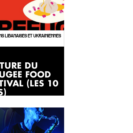
ONS LIBANAISES ET UKRAINIENNES
ôTURE DU
FUGEE FOOD
TIVAL (LES 10
S)