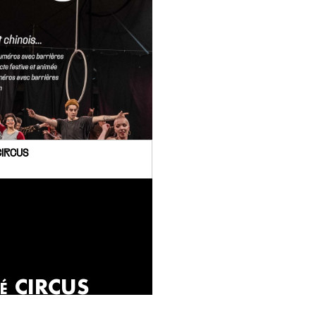
CIRCUS
é CIRCUS