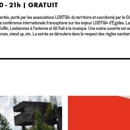
0 - 21h | GRATUIT
 Fiertés, porté par les associations LGBTQI+ du territoire et coordonné par le 
ur la conférence internationale francophone sur les enjeux LGBTQI+ d'Égides.
ffin, Lesbiennes à l'antenne et Ali Kali à la musique. Une scène ouverte est a
es, stand up, etc. La soirée se déroulera dans le respect des règles sanitair