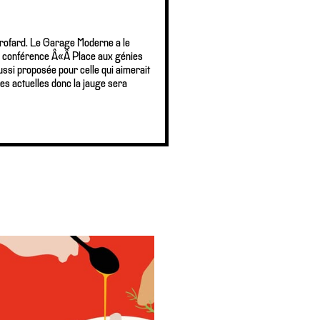
Girofard. Le Garage Moderne a le
 La conférence Â«Â Place aux génies
ussi proposée pour celle qui aimerait
es actuelles donc la jauge sera