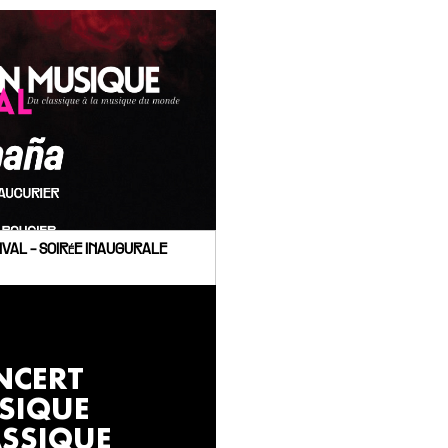
IVAL - SOIRéE INAUGURALE
NCERT
SIQUE
ASSIQUE