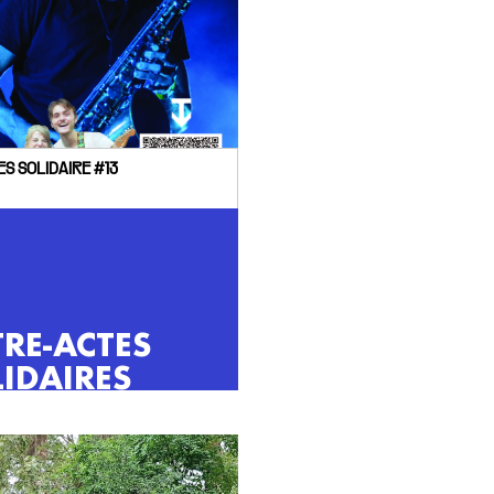
S SOLIDAIRE #13
RE-ACTES
IDAIRES