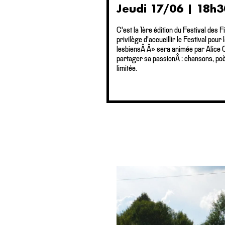
Jeudi 17/06 | 18h3
C'est la 1ère édition du Festival des
privilège d'accueillir le Festival po
lesbiensÂ Â» sera animée par Alice Co
partager sa passionÂ : chansons, poèm
limitée.