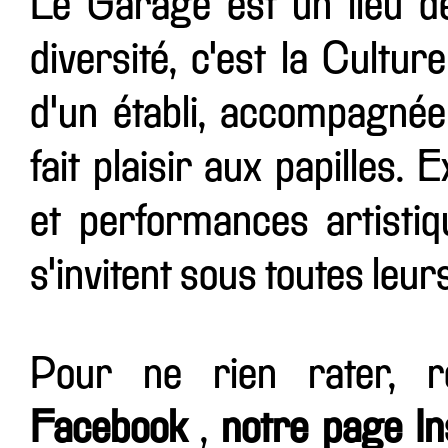
Le Garage est un lieu d
diversité, c'est la Cultur
d'un établi, accompagnée
fait plaisir aux papilles.
et performances artistiqu
s'invitent sous toutes leur
Pour ne rien rater, 
Facebook
,
notre page I