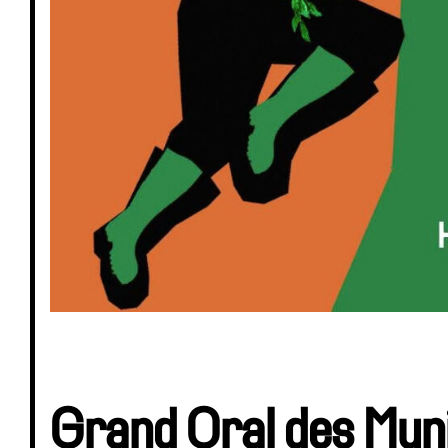
Grand Oral des Muni