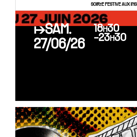
SOIRéE FESTIVE AUX IN
↦SAM.
18h30
-23h30
27/06/26