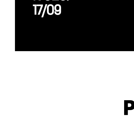
17/09
P