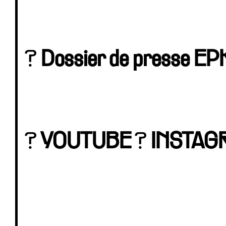
?
Dossier de presse EP
?
YOUTUBE
?
INSTAG