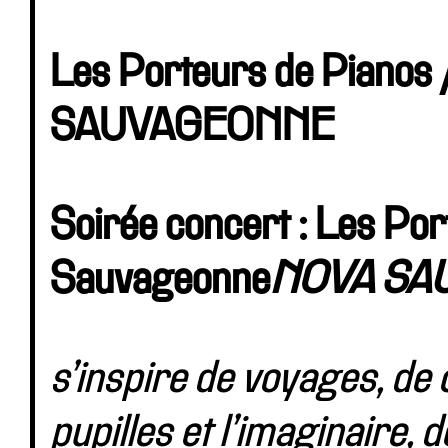
Les Porteurs de Piano
SAUVAGEONNE
Soirée concert : Les Por
Sauvageonne
NOVA SA
s’inspire de voyages, de 
pupilles et l’imaginaire,
d