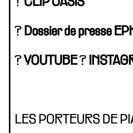
?
CLIP OASiS
?
Dossier de presse EP
?
YOUTUBE
?
INSTAG
LES PORTEURS DE P