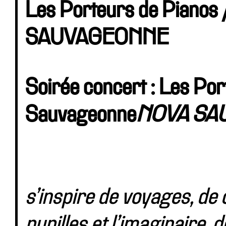
Les Porteurs de Piano
SAUVAGEONNE
Soirée concert : Les Por
Sauvageonne
NOVA SA
s’inspire de voyages, de 
pupilles et l’imaginaire,
d