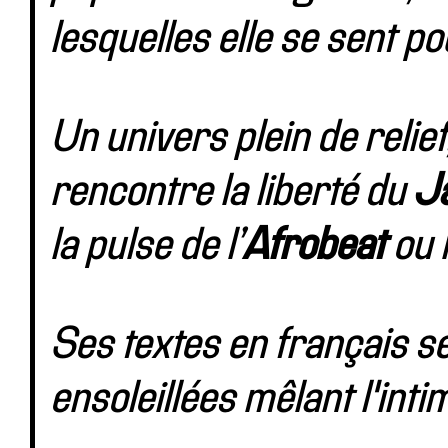
lesquelles elle se sent po
Un univers plein de relief
rencontre la liberté du
J
la pulse de l’
Afrobeat
ou 
Ses textes en français s
ensoleillées mêlant l'inti