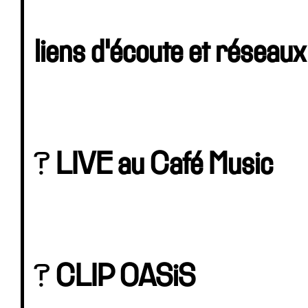
liens d'écoute et réseau
?
LIVE au Café Music
?
CLIP OASiS