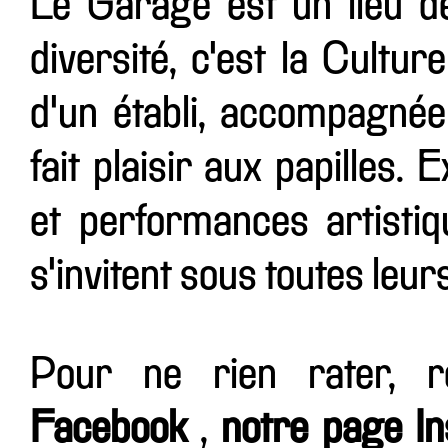
Le Garage est un lieu d
diversité, c'est la Cultur
d'un établi, accompagnée
fait plaisir aux papilles.
et performances artistiqu
s'invitent sous toutes leur
Pour ne rien rater, 
Facebook
,
notre page I