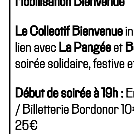
Mobilisation Bienvenue
Le Collectif Bienvenue
in
lien avec
La Pangée
et
B
soirée solidaire, festive 
Début de soirée à 19h :
En
/ Billetterie Bordonor 10
25€