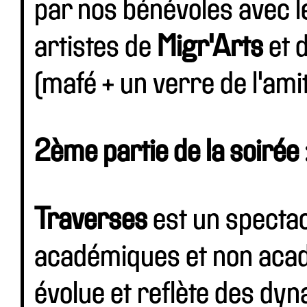
par nos bénévoles avec l
artistes de
Migr'Arts
et 
(mafé + un verre de l'amit
2ème partie de la soirée 
Traverses
est un specta
académiques et non acad
évolue et reflète des dy