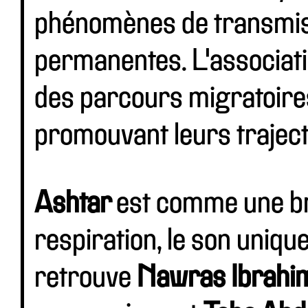
phénomènes de transmiss
permanentes. L'associat
des parcours migratoires 
promouvant leurs trajecto
Ashtar
est comme une br
respiration, le son uniq
retrouve
Nawras Ibrahi