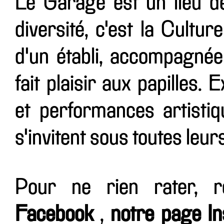
Le Garage est un lieu d
diversité, c'est la Cultur
d'un établi, accompagnée
fait plaisir aux papilles.
et performances artistiqu
s'invitent sous toutes leur
Pour ne rien rater, 
Facebook
,
notre page I