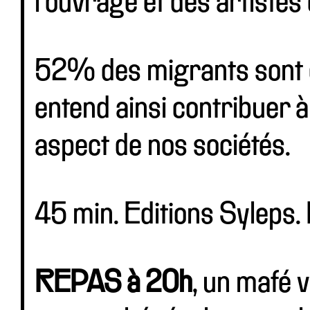
l'ouvrage et des artistes 
52% des migrants sont 
entend ainsi contribuer 
aspect de nos sociétés.
45 min. Editions Syleps. 
REPAS à 20h
, un mafé 