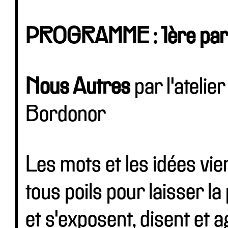
PROGRAMME : 1ère parti
Nous Autres
par l'ateli
Bordonor
Les mots et les idées vie
tous poils pour laisser l
et s'exposent, disent et 