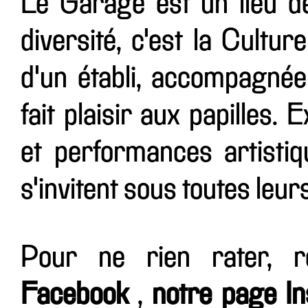
Le Garage est un lieu d
diversité, c'est la Cultur
d'un établi, accompagnée
fait plaisir aux papilles.
et performances artistiqu
s'invitent sous toutes leur
Pour ne rien rater, 
Facebook
,
notre page I