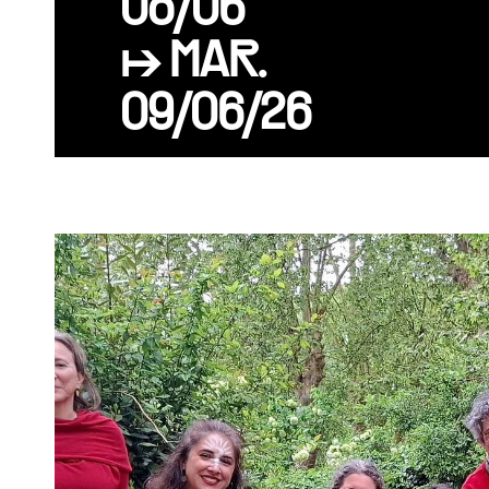
08/06
↦ MAR.
09/06/26