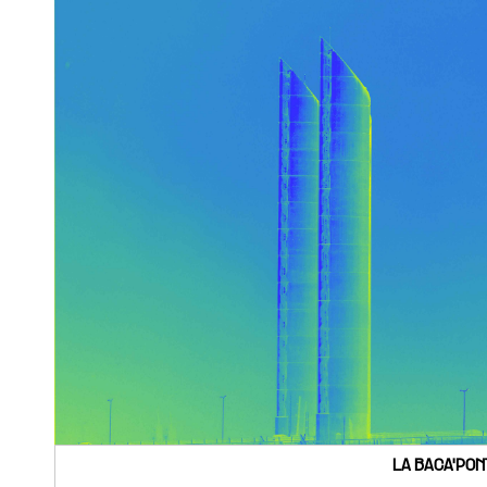
LA BACA'PON