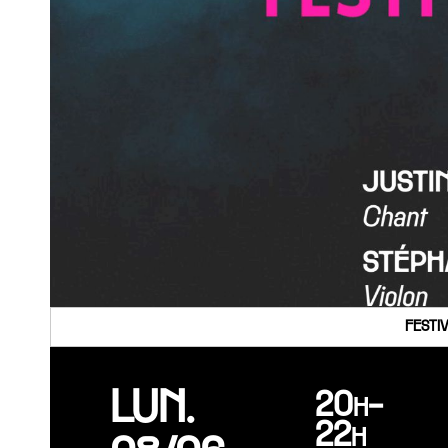
FESTI
LUN.
20h-
22h