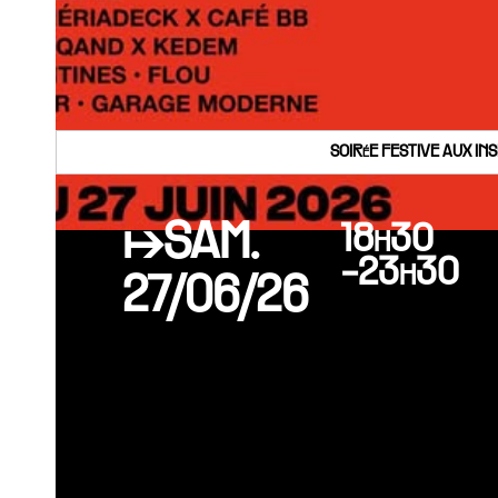
SOIRéE FESTIVE AUX IN
↦SAM.
18h30
-23h30
27/06/26