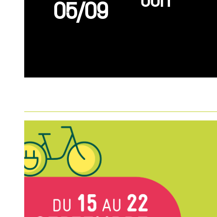
00H
05/09