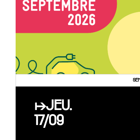
SEM
↦JEU.
17/09