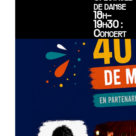
de danse
18h-
19h30 :
Concert