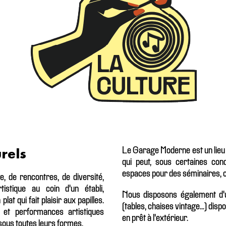
rels
Le Garage Moderne est un lieu q
qui peut, sous certaines cond
espaces pour des séminaires, co
, de rencontres, de diversité,
tistique au coin d'un établi,
Nous disposons également d'u
at qui fait plaisir aux papilles.
(tables, chaises vintage...) disp
 et performances artistiques
en prêt à l'extérieur.
nt sous toutes leurs formes.