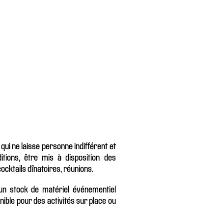
ui ne laisse personne indifférent et
itions, être mis à disposition des
cktails dînatoires, réunions.
n stock de matériel événementiel
onible pour des activités sur place ou