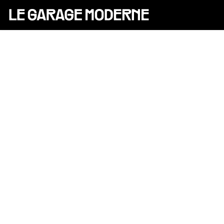
25 ANS
L'ASSOCIATION
AUTO
VÉLO
CANTINE
CULTURE
SOLIDARITÉS
DIY
LE CHANTIER
MAMMA
RÉSIDENTS
CONTACT
OASIS