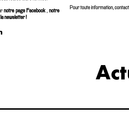
Pour toute information, contac
ur
notre page Facebook
,
notre
a newsletter !
n
Act