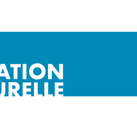
ATION
URELLE