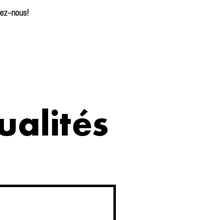
tez-nous!
ualités