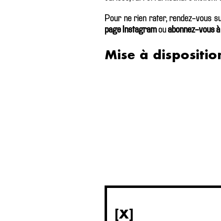
Pour ne rien rater, rendez-vous s
page Instagram
ou
abonnez-vous à l
Mise à dispositio
[X]