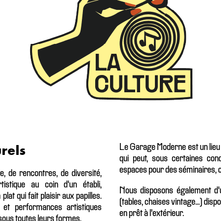
rels
Le Garage Moderne est un lieu q
qui peut, sous certaines cond
espaces pour des séminaires, co
, de rencontres, de diversité,
tistique au coin d'un établi,
Nous disposons également d'u
at qui fait plaisir aux papilles.
(tables, chaises vintage...) disp
 et performances artistiques
en prêt à l'extérieur.
nt sous toutes leurs formes.