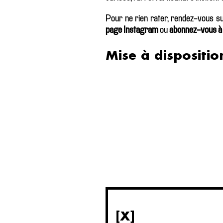
Pour ne rien rater, rendez-vous s
page Instagram
ou
abonnez-vous à l
Mise à dispositio
[X]