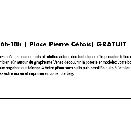
6h-18h | Place Pierre Cétois| GRATUIT
rs créatifs pour enfants et adultes autour des techniques d'impression telles qu
t bien sûr autour du graphisme Venez découvrir la poterie et modelez votre bol 
aux engobes sur faïence.Â Votre pièce sera cuite puis émaillée suite à l'atelie
rez votre écran et imprimerez votre tote bag.