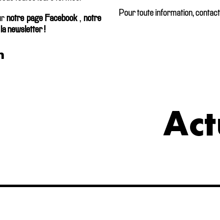
Pour toute information, contac
ur
notre page Facebook
,
notre
a newsletter !
n
Act