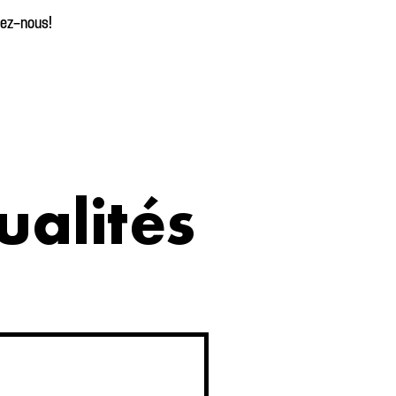
tez-nous!
ualités