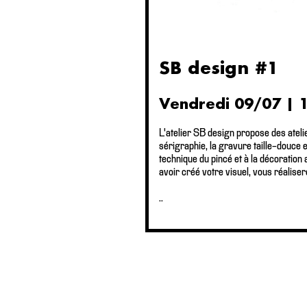
SB design #1
Vendredi 09/07 | 1
L'atelier SB design propose des atelie
sérigraphie, la gravure taille-douce e
technique du pincé et à la décoration 
avoir créé votre visuel, vous réalise
..