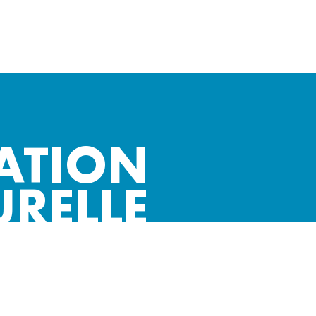
ATION
URELLE