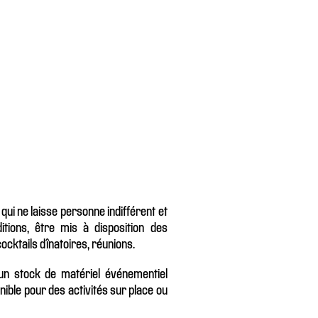
ui ne laisse personne indifférent et
itions, être mis à disposition des
cktails dînatoires, réunions.
n stock de matériel événementiel
onible pour des activités sur place ou