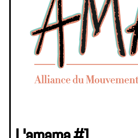
L'amama #1