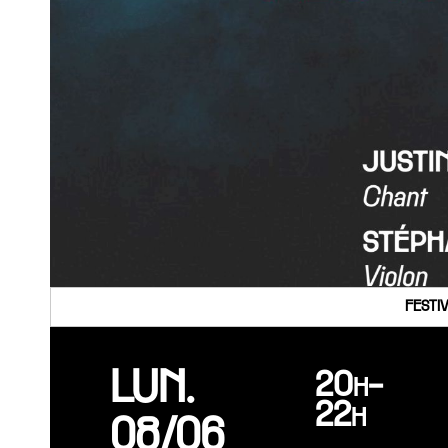
FESTI
LUN.
20h-
22h
08/06