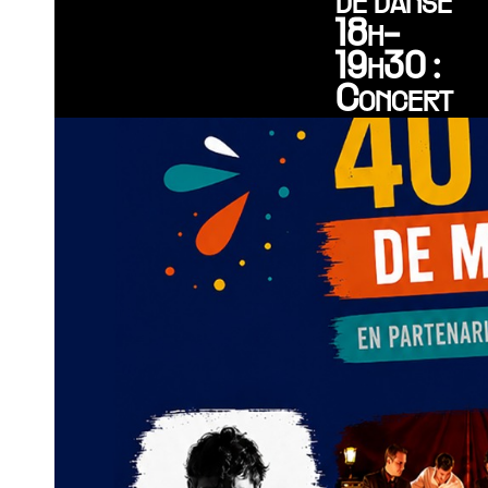
de danse
18h-
19h30 :
Concert