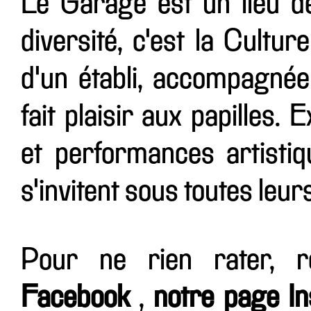
Le Garage est un lieu d
diversité, c'est la Cultur
d'un établi, accompagnée
fait plaisir aux papilles.
et performances artistiqu
s'invitent sous toutes leur
Pour ne rien rater, 
Facebook
,
notre page I