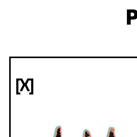
P
[X]