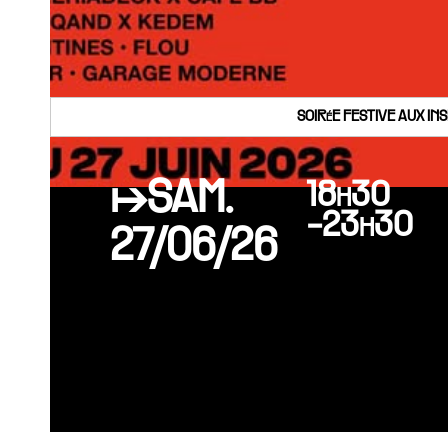
SOIRéE FESTIVE AUX IN
↦SAM.
18h30
-23h30
27/06/26