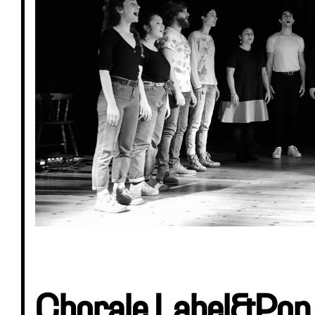
Chorale Label&Pop