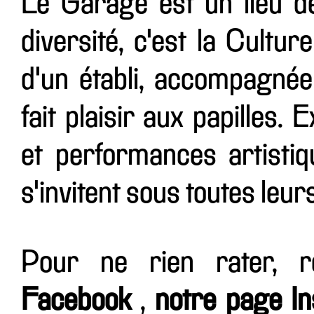
Le Garage est un lieu d
diversité, c'est la Cultur
d'un établi, accompagnée
fait plaisir aux papilles.
et performances artistiqu
s'invitent sous toutes leur
Pour ne rien rater, 
Facebook
,
notre page I