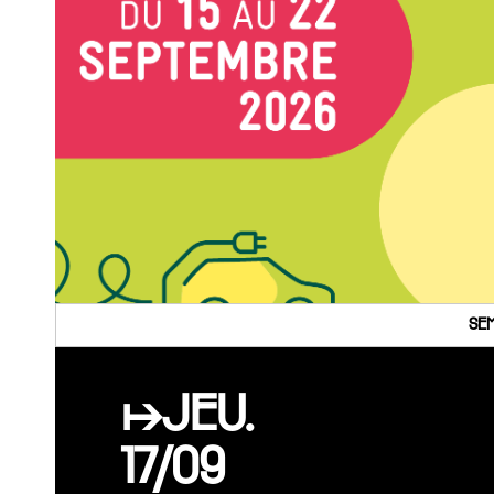
SEM
↦JEU.
17/09