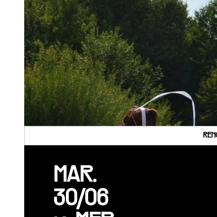
REN
MAR.
30/06