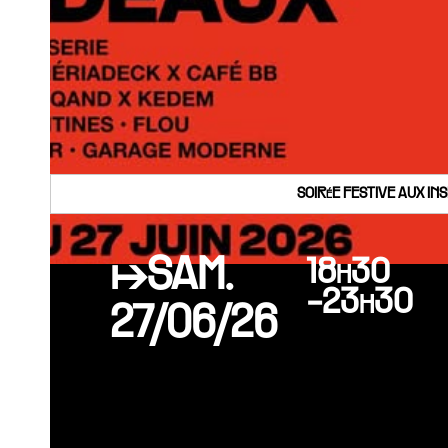
SOIRéE FESTIVE AUX IN
↦SAM.
18h30
-23h30
27/06/26