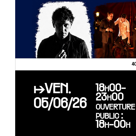
4
↦VEN.
18h00-
23h00
05/06/26
ouverture
public :
18h-00h