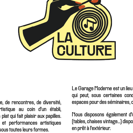
Le Garage Moderne est un lieu q
qui peut, sous certaines cond
espaces pour des séminaires, co
, de rencontres, de diversité,
tistique au coin d'un établi,
Nous disposons également d'u
at qui fait plaisir aux papilles.
(tables, chaises vintage...) disp
 et performances artistiques
en prêt à l'extérieur.
nt sous toutes leurs formes.