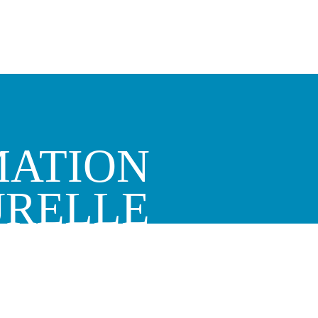
ATION
URELLE