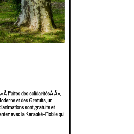
Â«Â Faites des solidaritésÂ Â»,
Moderne et des Gratuits, un
d'animations sont gratuits et
hanter avec la Karaoké-Mobile qui