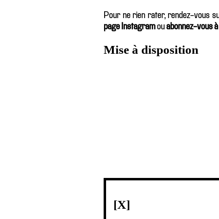
Pour ne rien rater, rendez-vous s
page Instagram
ou
abonnez-vous à l
Mise à disposition
[X]