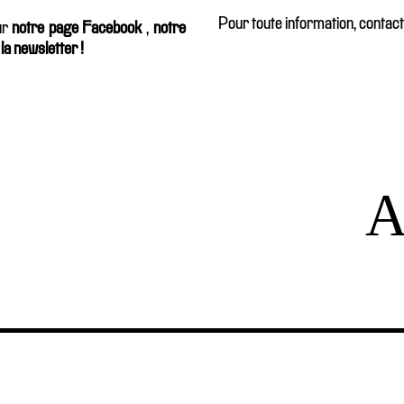
Pour toute information, contac
ur
notre page Facebook
,
notre
a newsletter !
A