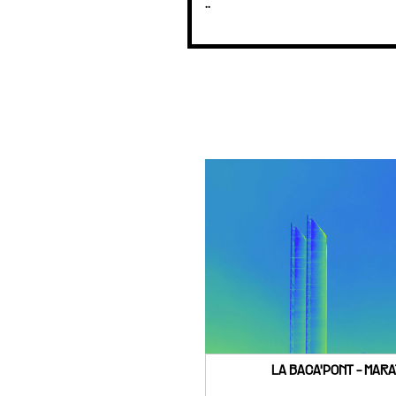
..
LA BACA'PONT - MARA