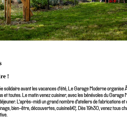
s
re !
lée solidaire avant les vacances d'été, Le Garage Moderne organise 
us et toutes. Le matin venez cuisiner, avec les bénévoles du Garage 
éjeuner. L'après-midi un grand nombre d'ateliers de fabrications et 
rdinage, bien-être, découvertes, cuisineâ€¦. Dès 19h30, venez tous c
tive.