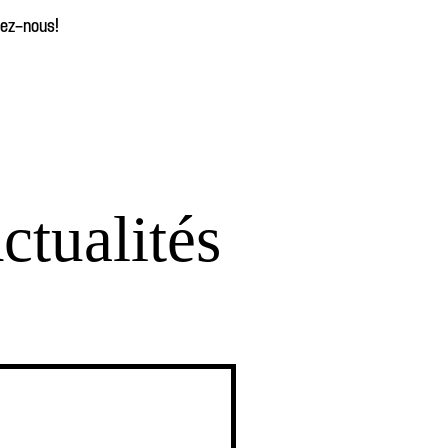
tez-nous!
ctualités