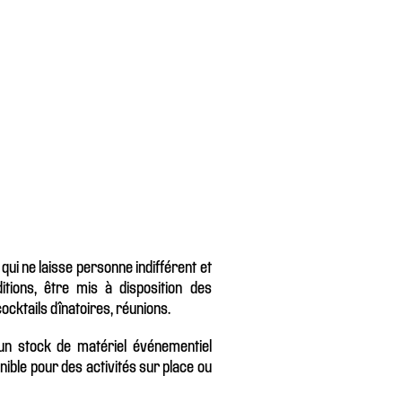
ui ne laisse personne indifférent et
itions, être mis à disposition des
cktails dînatoires, réunions.
n stock de matériel événementiel
onible pour des activités sur place ou