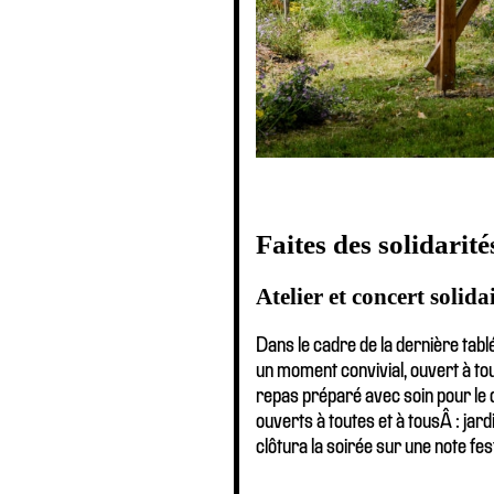
Faites des solidarité
Atelier et concert solidai
Dans le cadre de la dernière tab
un moment convivial, ouvert à to
repas préparé avec soin pour le d
ouverts à toutes et à tousÂ : ja
clôtura la soirée sur une note fes