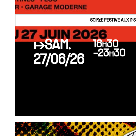
SOIRéE FESTIVE AUX IN
↦SAM.
18h30
-23h30
27/06/26