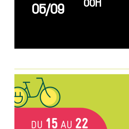
00H
05/09