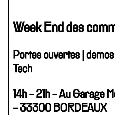
Week End des comm
Portes ouvertes | demos
Tech
14h - 21h - Au Garage M
- 33300 BORDEAUX