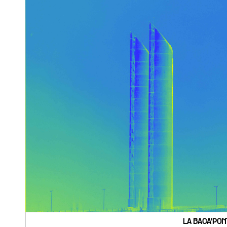
LA BACA'PON