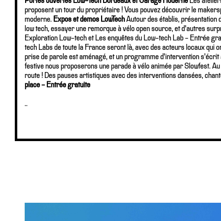
Portes ouvertes Low-Tech Bordeaux et Garage Moderne
Les atelie
proposent un tour du propriétaire ! Vous pouvez découvrir le makers
moderne.
Expos et demos LowTech
Autour des établis, présentation 
low tech, essayer une remorque à vélo open source, et d'autres surp
Exploration Low-tech et Les enquêtes du Low-tech Lab - Entrée gra
tech Labs de toute la France seront là, avec des acteurs locaux qui o
prise de parole est aménagé, et un programme d'intervention s'écrit au
festive nous proposerons une parade à vélo animée par Slowfest. Au
route ! Des pauses artistiques avec des interventions dansées, chant
place - Entrée gratuite
..