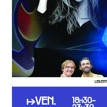
LES ENT
↦VEN.
18h30-