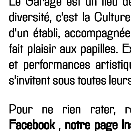
Le Garage est un lieu d
diversité, c'est la Cultur
d'un établi, accompagnée
fait plaisir aux papilles.
et performances artistiqu
s'invitent sous toutes leur
Pour ne rien rater, 
Facebook
,
notre page I