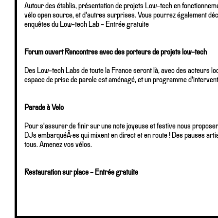
Autour des établis, présentation de projets Low-tech en fonctionnem
vélo open source, et d'autres surprises. Vous pourrez également déc
enquêtes du Low-tech Lab - Entrée gratuite
Forum ouvert Rencontres avec des porteurs de projets low-tech
Des Low-tech Labs de toute la France seront là, avec des acteurs loca
espace de prise de parole est aménagé, et un programme d'intervention
Parade à Velo
Pour s'assurer de finir sur une note joyeuse et festive nous propos
DJs embarquéÂ·es qui mixent en direct et en route ! Des pauses artis
tous. Amenez vos vélos.
Restauration sur place - Entrée gratuite